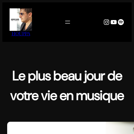
Aller
au
contenu
Instagra
YouTu
Spoti
HOUPPA
Le plus beau jour de
votre vie en musique